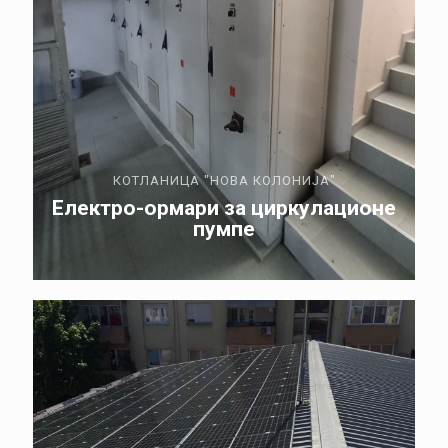
КОТЛАНИЦА "НОВА КОЛОНИЈА"
Електро-ормари за циркулационе
пумпе