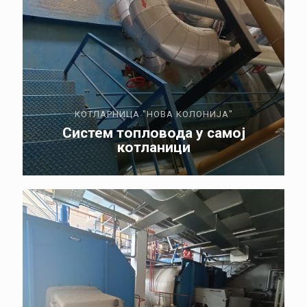
КОТЛАРНИЦА "НОВА КОЛОНИЈА"
Систем топловода у самој
котланици