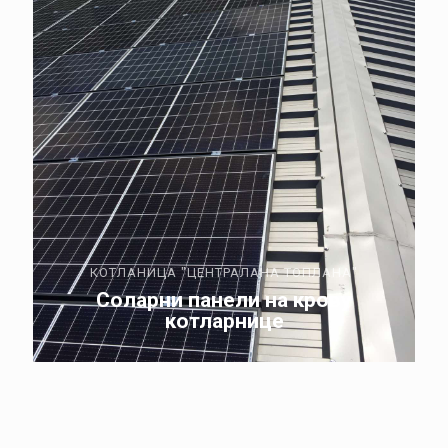
КОТЛАНИЦА "ЦЕНТРАЛАНА ТОПЛАНА"
Соларни панели на крову
котларнице