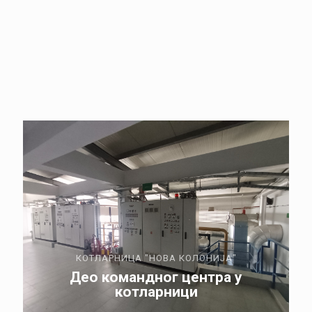
КОТЛАРНИЦА "НОВА КОЛОНИЈА"
Део командног центра у
котларници