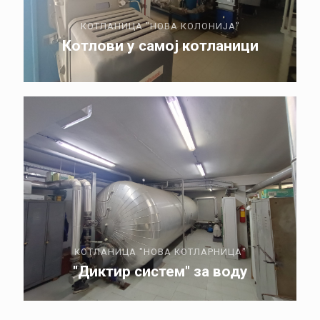
КОТЛАНИЦА "НОВА КОЛОНИЈА"
Котлови у самој котланици
КОТЛАНИЦА "НОВА КОТЛАРНИЦА"
"Диктир систем" за воду