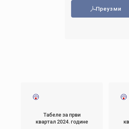
Преузми
Табеле за први
квартал 2024. године
кв