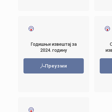
Годишњи извештај за
2024. годину
изв
Преузми