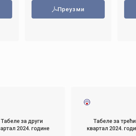
Преузми
Табеле за други
Табеле за трећи
артал 2024. године
квартал 2024. год