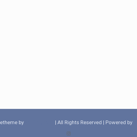
etheme by
Muffin group
| All Rights Reserved | Powered by
W