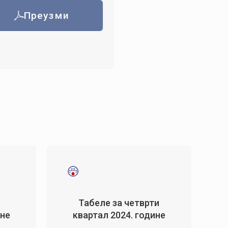
Преузми
Табеле за четврти
ине
квартал 2024. године