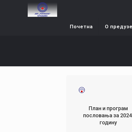
Почетна
О предуз
План и програм
пословања за 2024
годину