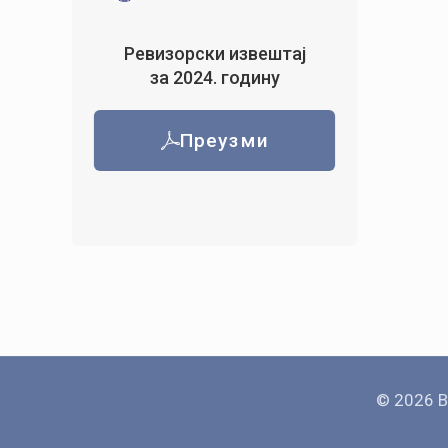
Ревизорски извештај
за 2024. годину
Преузми
© 2026 B